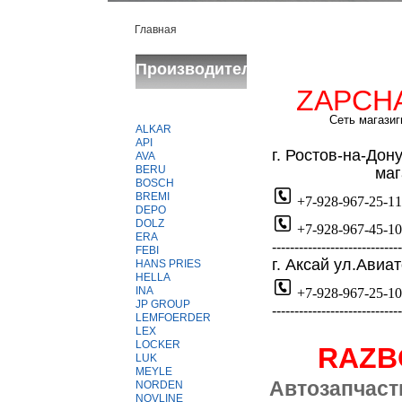
Главная
Производители
ZAPCH
Сеть магазиг
ALKAR
API
г
. Ростов-на-Дон
AVA
BERU
магази
BOSCH
BREMI
+7-928-967-25-11
DEPO
DOLZ
+7-928-967-45-10
ERA
-----------------------------
FEBI
г. Аксай ул.Авиа
HANS PRIES
HELLA
INA
+7-928-967-25-10
JP GROUP
-----------------------------
LEMFOERDER
LEX
LOCKER
RAZ
LUK
MEYLE
Автозапчаст
NORDEN
NOVLINE