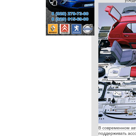
убеди
В современном ав
поддерживать асс