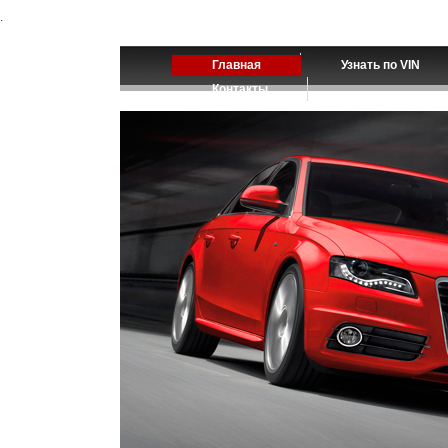
.
Главная
Узнать по VIN
Контакты