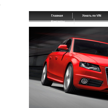
.
Главная
Узнать по VIN
Контакты