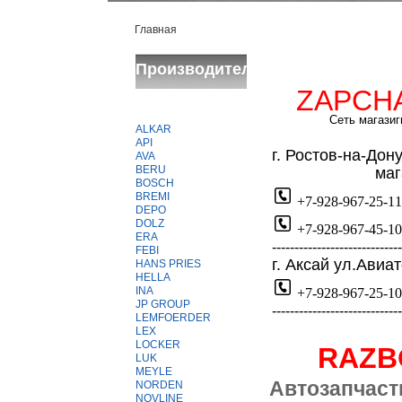
Главная
Производители
ZAPCH
Сеть магазиг
ALKAR
API
г
. Ростов-на-Дон
AVA
BERU
магази
BOSCH
BREMI
+7-928-967-25-11
DEPO
DOLZ
+7-928-967-45-10
ERA
-----------------------------
FEBI
г. Аксай ул.Авиа
HANS PRIES
HELLA
INA
+7-928-967-25-10
JP GROUP
-----------------------------
LEMFOERDER
LEX
LOCKER
RAZ
LUK
MEYLE
Автозапчаст
NORDEN
NOVLINE