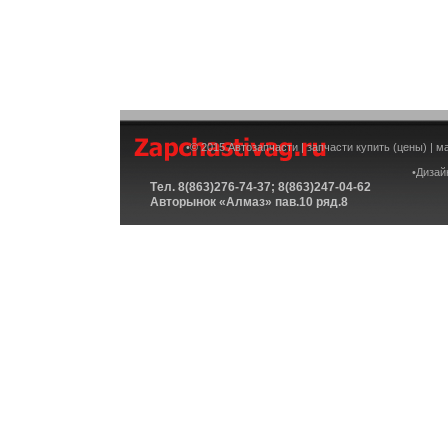
•© 2015 Автозапчасти | запчасти купить (цены) | 
•Дизай
Tел. 8(863)276-74-37; 8(863)247-04-62
Авторынок «Алмаз» пав.10 ряд.8