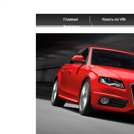
.
Главная
Узнать по VIN
Контакты