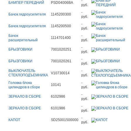
-
БАМПЕР ПЕРЕДНИЙ
PSD04006BA
руб.
-
Бачок гидроусилителя
1145200300
руб.
-
Бачок гидроусилителя
1145200500
руб.
Бачок
-
1114701400
расширительный
руб.
-
БРЫЗГОВИКИ
7001020251
руб.
-
БРЫЗГОВИКИ
7001020261
руб.
ВЫКЛЮЧАТЕЛЬ
-
V10730014
СТЕКЛОПОДЪЕМНИКА
руб.
Головка блока
-
10141
цилиндров в сборе
руб.
-
ЗЕРКАЛО В СБОРЕ
6102986
руб.
-
ЗЕРКАЛО В СБОРЕ
6101986
руб.
-
КАПОТ
SD25001500000
руб.