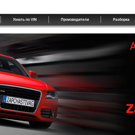
Узнать по VIN
Производители
Разборка