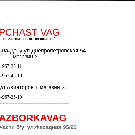
PCHASTIVAG
еть магазигнов автозапсачтей
в-на-Дону ул.Днепропетровская 54
азин 2
-967-25-11
-967-45-10
----------------------------------------------
 ул.Авиаторов 1 магазин 26
-967-25-10
----------------------------------------------
AZBORKAVAG
части б/у
ул.Фасадная 95/26