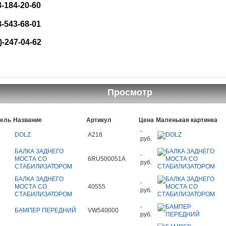
8-184-20-60
8-543-68-01
)-247-04-62
Просмотр
тель
Название
Артикул
Цена
Маленькая картинка
-
DOLZ
A218
руб.
БАЛКА ЗАДНЕГО
-
МОСТА СО
6RU500051A
руб.
СТАБИЛИЗАТОРОМ
БАЛКА ЗАДНЕГО
-
МОСТА СО
40555
руб.
СТАБИЛИЗАТОРОМ
-
БАМПЕР ПЕРЕДНИЙ
VW540000
руб.