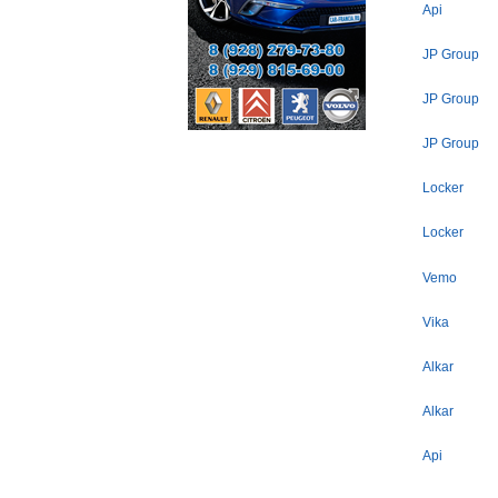
Api
JP Group
JP Group
JP Group
Locker
Locker
Vemo
Vika
Alkar
Alkar
Api