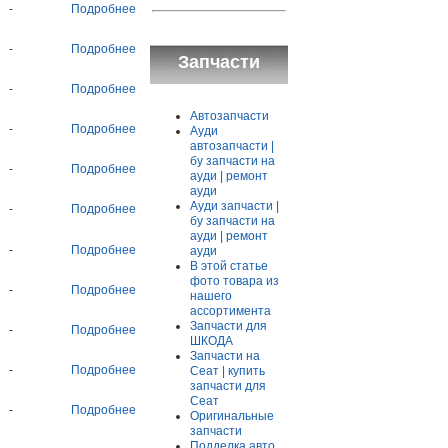
-
Подробнее
-
Подробнее
Запчасти
-
Подробнее
Автозапчасти
-
Подробнее
Ауди
автозапчасти |
бу запчасти на
-
Подробнее
ауди | ремонт
ауди
Ауди запчасти |
-
Подробнее
бу запчасти на
ауди | ремонт
-
Подробнее
ауди
В этой статье
фото товара из
-
Подробнее
нашего
ассортимента
Запчасти для
-
Подробнее
ШКОДА
Запчасти на
-
Подробнее
Сеат | купить
запчасти для
Сеат
-
Подробнее
Оригинальные
запчасти
Подделка авто